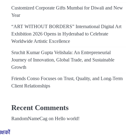
Customized Corporate Gifts Mumbai for Diwali and New
Year
“ART WITHOUT BORDERS” International Digital Art
Exhibition 2026 Opens in Hyderabad to Celebrate
Worldwide Artistic Excellence
Sruchit Kumar Gupta Velishala: An Entrepreneurial
Journey of Innovation, Global Trade, and Sustainable
Growth
Friends Conso Focuses on Trust, Quality, and Long-Term
Client Relationships
Recent Comments
RandomNameCag
on
Hello world!
्षकों