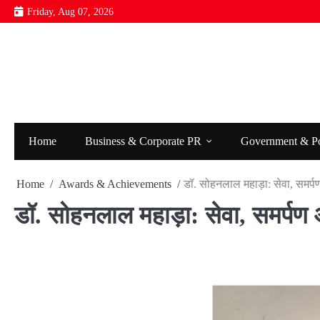
Skip
Friday, Aug 07, 2026
to
content
Home
Business & Corporate PR
Government & P
Home
Awards & Achievements
डॉ. सोहनलाल महाड़ा: सेवा, समर्प
डॉ. सोहनलाल महाड़ा: सेवा, समर्पण