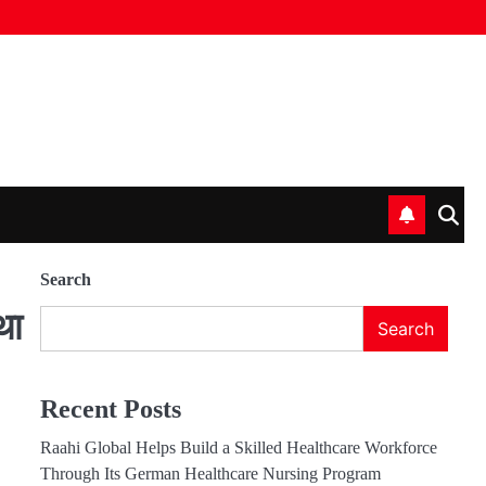
Search
था
Search
Recent Posts
Raahi Global Helps Build a Skilled Healthcare Workforce
Through Its German Healthcare Nursing Program